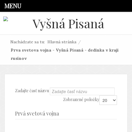
MENU
Nachádzate sa tu:
Hlavná stránka
/
Prva svetova vojna - Vyšná Pisaná - dedinka v kraji
rusínov
Zadajte časť názvu
Zobrazené položky
Prvá svetová vojna